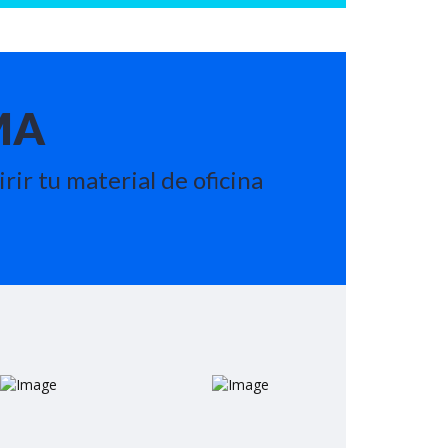
MA
ir tu material de oficina