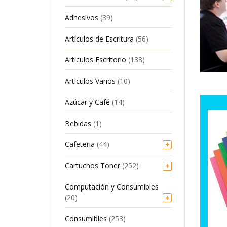
Adhesivos
(39)
Artículos de Escritura
(56)
Articulos Escritorio
(138)
Articulos Varios
(10)
Azúcar y Café
(14)
Bebidas
(1)
Cafeteria
(44)
Cartuchos Toner
(252)
Computación y Consumibles
(20)
Consumibles
(253)