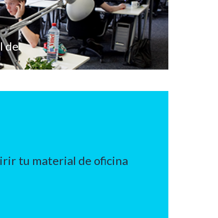
l de
ir tu material de oficina