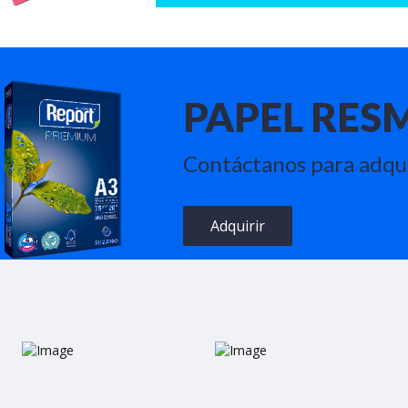
PAPEL RES
Contáctanos para adquir
Adquirir