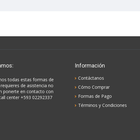
amos:
Información
Contáctanos
os todas estas formas de
 requieres de asistencia no
Cómo Comprar
n ponerte en contacto con
Formas de Pago
call center +593 02292337
Términos y Condiciones