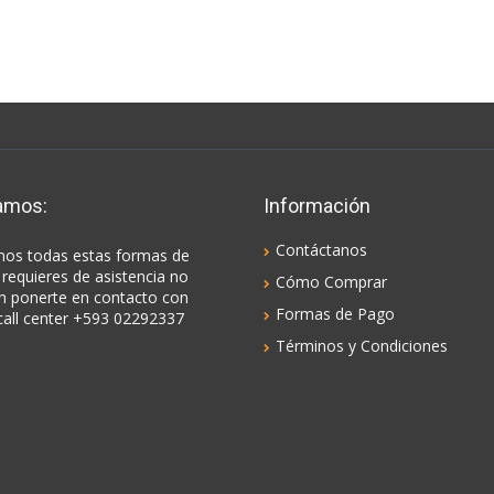
amos:
Información
Contáctanos
os todas estas formas de
 requieres de asistencia no
Cómo Comprar
n ponerte en contacto con
Formas de Pago
call center +593 02292337
Términos y Condiciones