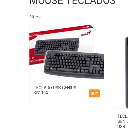
MOUSE TECLADOS
Filters:
TECLADO USB GENIUS
KB110X
BUY
TECL
GENI
USB