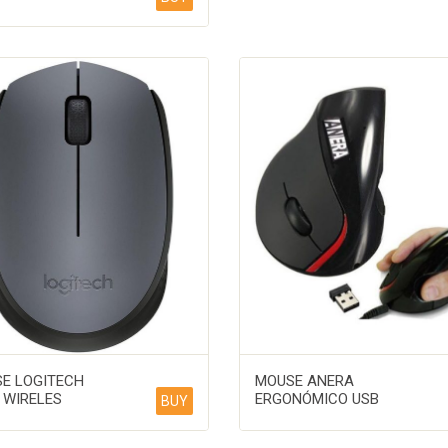
E LOGITECH
MOUSE ANERA
 WIRELES
ERGONÓMICO USB
BUY