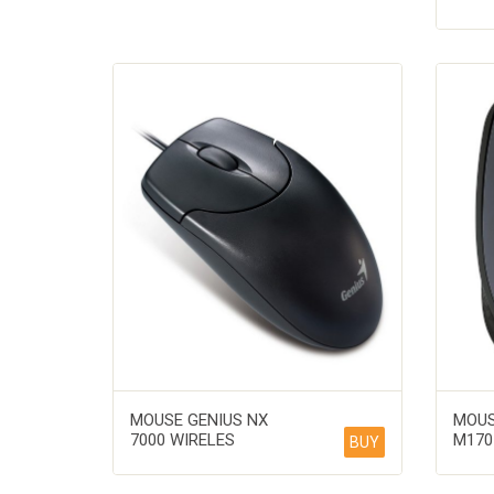
MOUSE GENIUS NX
MOUS
7000 WIRELES
M170
BUY