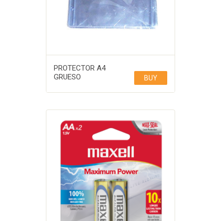
PROTECTOR A4
GRUESO
BUY