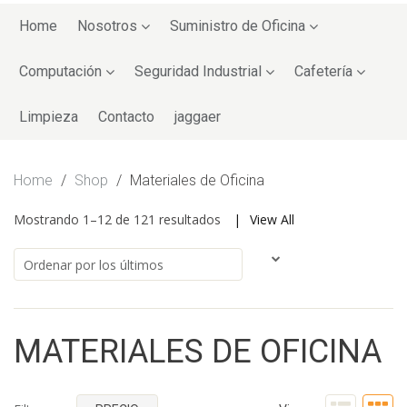
Skip
to
Home
Nosotros
Suministro de Oficina
content
Computación
Seguridad Industrial
Cafetería
Limpieza
Contacto
jaggaer
Home
/
Shop
/
Materiales de Oficina
Mostrando 1–12 de 121 resultados
View All
MATERIALES DE OFICINA