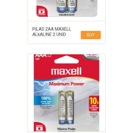
PILAS 2AA MAXELL
ALkALINE 2 UNID
BUY