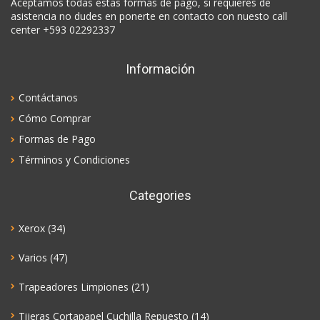
Aceptamos todas estas formas de pago, si requieres de
asistencia no dudes en ponerte en contacto con nuesto call
center +593 02292337
Información
Contáctanos
Cómo Comprar
Formas de Pago
Términos y Condiciones
Categories
Xerox
(34)
Varios
(47)
Trapeadores Limpiones
(21)
Tijeras Cortapapel Cuchilla Repuesto
(14)