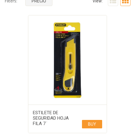
Filters:
PRECIO
View:
ESTILETE DE
SEGURIDAD HOJA
FILA 7¨
BUY