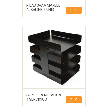
PILAS 3AAA MAXELL
ALKALINE 2 UNID
BUY
PAPELERA METALICA
4 SERVICIOS
BUY