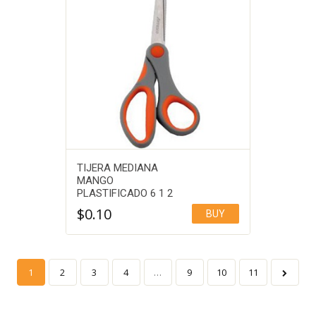
TIJERA MEDIANA
MANGO
PLASTIFICADO 6 1 2
$
0.10
BUY
1
2
3
4
…
9
10
11