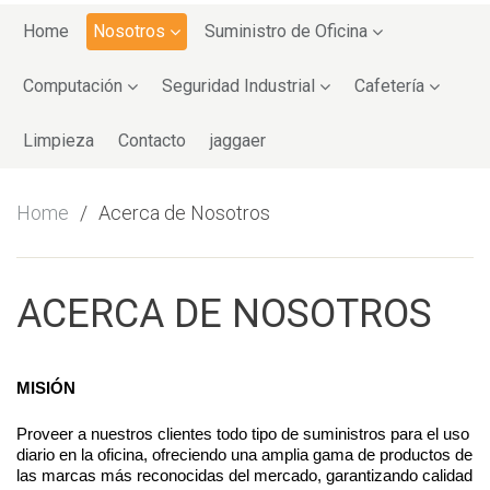
Skip
to
Home
Nosotros
Suministro de Oficina
content
Computación
Seguridad Industrial
Cafetería
Limpieza
Contacto
jaggaer
Home
Acerca de Nosotros
ACERCA DE NOSOTROS
MISIÓN
Proveer a nuestros clientes todo tipo de suministros para el uso 
diario en la oficina, ofreciendo una amplia gama de productos de 
las marcas más reconocidas del mercado, garantizando calidad 