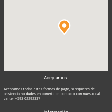
Aceptamos:
Aceptamos todas estas formas de pago, si requieres de
asistencia no dudes en ponerte en contacto con nuesto call
center +593 02292337