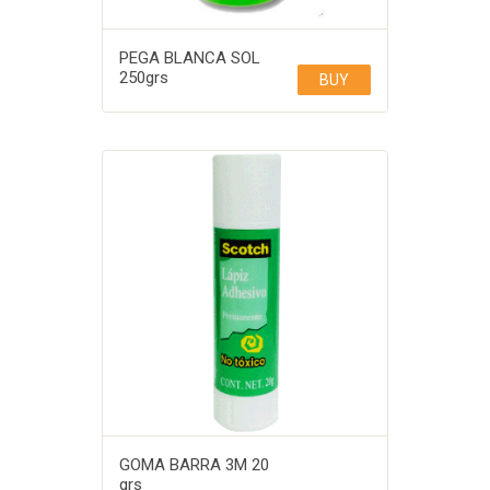
PEGA BLANCA SOL
250grs
BUY
GOMA BARRA 3M 20
grs