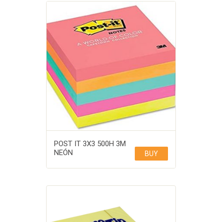
POST IT 3X3 500H 3M
NEÓN
BUY