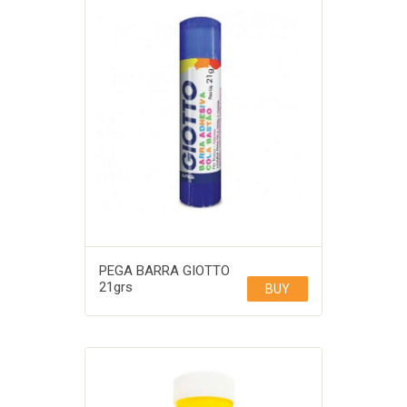
PEGA BARRA GIOTTO
21grs
BUY