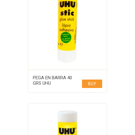
PEGA EN BARRA 40
GRS UHU
BUY