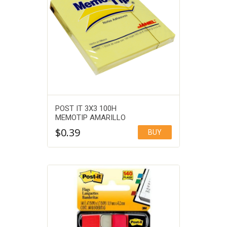
POST IT 3X3 100H
MEMOTIP AMARILLO
$
0.39
BUY