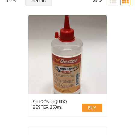
Filters:
PRECIO
View:
SILICÓN LÍQUIDO
BESTER 250ml
BUY