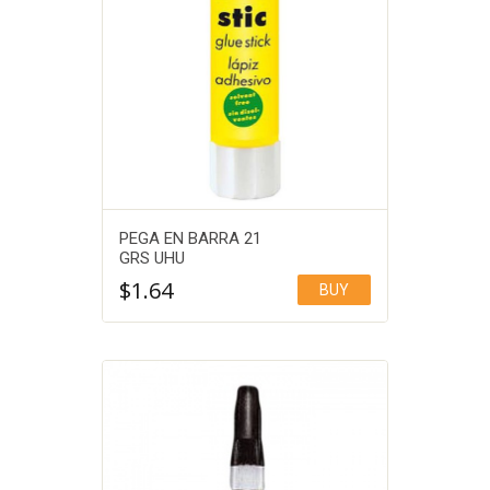
PEGA EN BARRA 21
GRS UHU
$
1.64
BUY