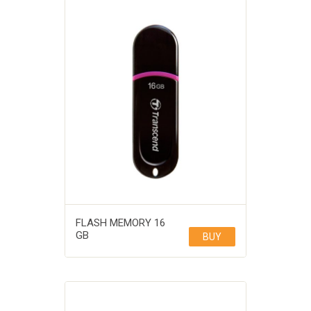
FLASH MEMORY 16
GB
BUY