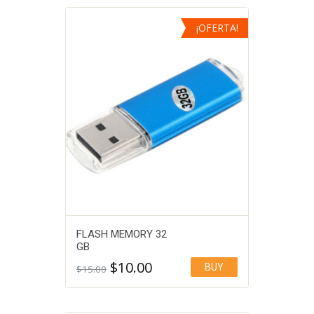
¡OFERTA!
FLASH MEMORY 32
GB
$
10.00
BUY
$
15.00