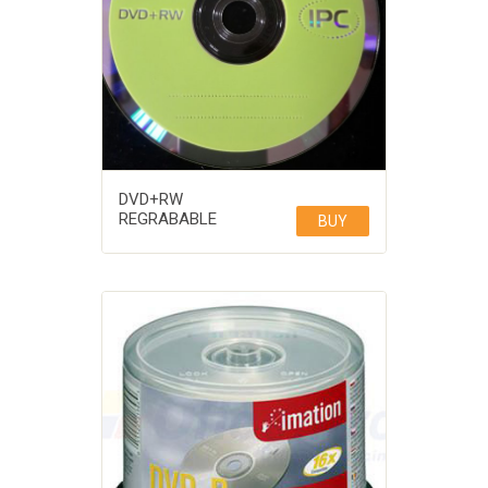
DVD+RW
REGRABABLE
BUY