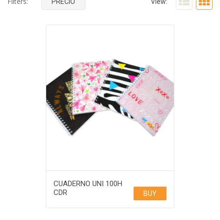
Filters:
PRECIO
View:
CUADERNO UNI 100H
CDR
BUY