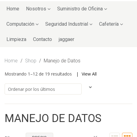
Skip
to
Home
Nosotros
Suministro de Oficina
content
Computación
Seguridad Industrial
Cafetería
Limpieza
Contacto
jaggaer
Home
/
Shop
/
Manejo de Datos
Mostrando 1–12 de 19 resultados
View All
MANEJO DE DATOS