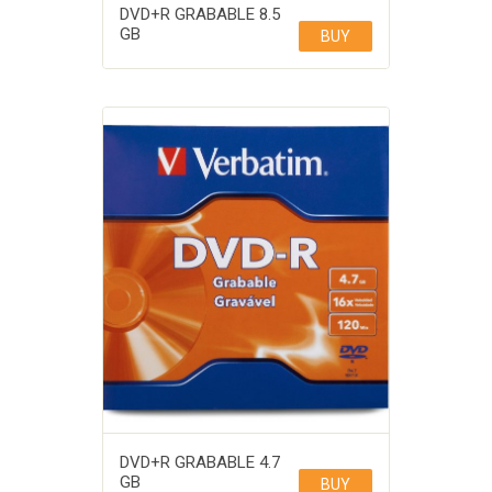
DVD+R GRABABLE 8.5
GB
BUY
DVD+R GRABABLE 4.7
GB
BUY