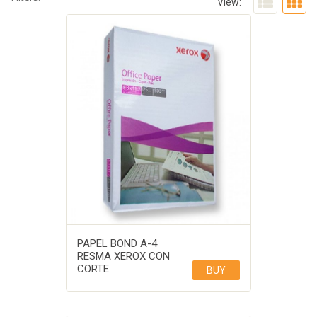
View:
PAPEL BOND A-4
RESMA XEROX CON
CORTE
BUY