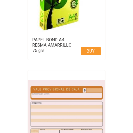
PAPEL BOND A4
RESMA AMARRILLO
75 grs
BUY