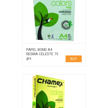
PAPEL BOND A4
RESMA CELESTE 75
grs
BUY