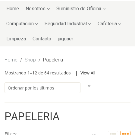
Skip
to
Home
Nosotros
Suministro de Oficina
content
Computación
Seguridad Industrial
Cafetería
Limpieza
Contacto
jaggaer
Home
/
Shop
/
Papeleria
Mostrando 1–12 de 64 resultados
View All
PAPELERIA
Filters: