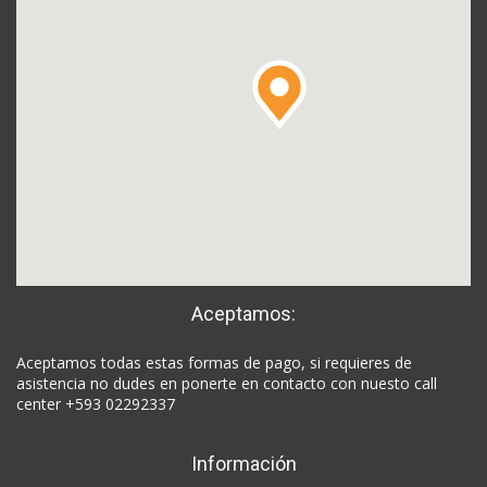
Aceptamos:
Aceptamos todas estas formas de pago, si requieres de
asistencia no dudes en ponerte en contacto con nuesto call
center +593 02292337
Información