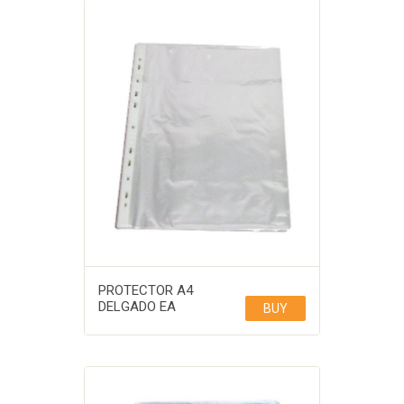
PROTECTOR A4
DELGADO EA
BUY