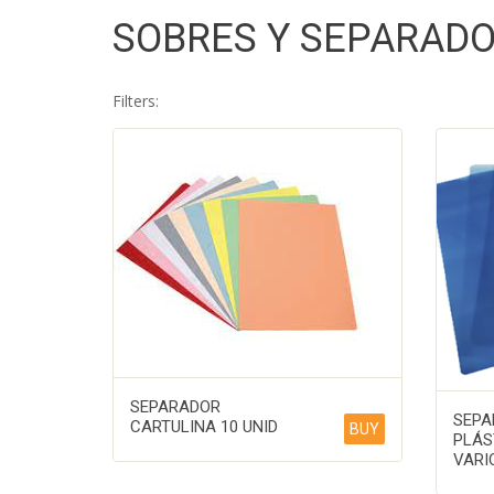
SOBRES Y SEPARAD
Filters:
SEPARADOR
SEPA
CARTULINA 10 UNID
BUY
PLÁS
VARI