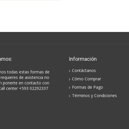
amos:
Información
Contáctanos
os todas estas formas de
 requieres de asistencia no
Cómo Comprar
n ponerte en contacto con
Formas de Pago
call center +593 02292337
Términos y Condiciones