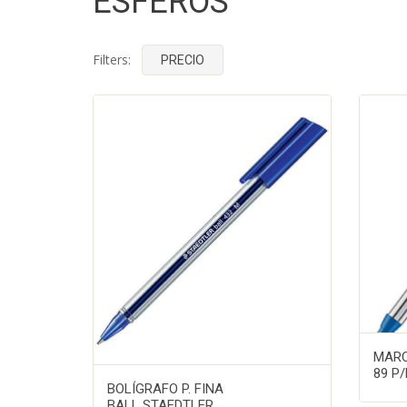
ESFEROS
Filters:
PRECIO
MARC
89 P/
BOLÍGRAFO P. FINA
BALL STAEDTLER