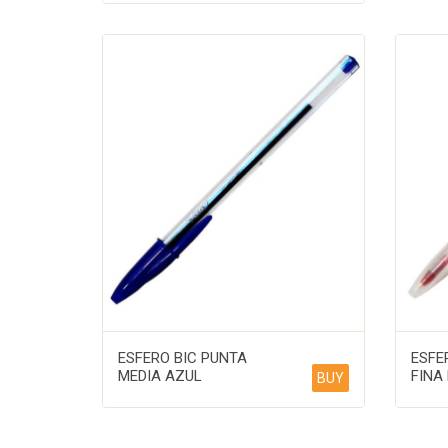
ESFERO BIC PUNTA
ESFE
MEDIA AZUL
FINA
BUY