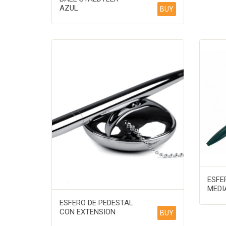
AZUL
BUY
ESFE
MEDI
ESFERO DE PEDESTAL
CON EXTENSION
BUY