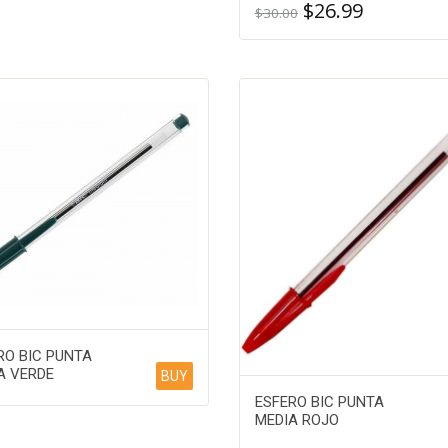
$
26.99
$
30.00
RO BIC PUNTA
A VERDE
BUY
ESFERO BIC PUNTA
MEDIA ROJO