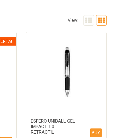
View:
FERTA!
ESFERO UNIBALL GEL
IMPACT 1.0
RETRACTIL
BUY