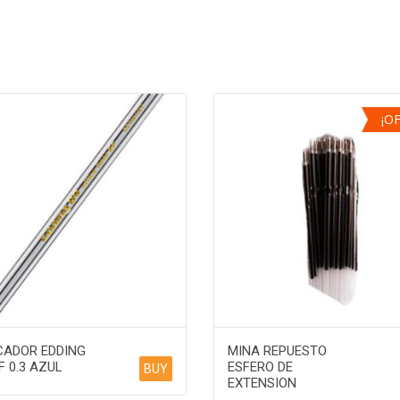
¡O
ADOR EDDING
MINA REPUESTO
F 0.3 AZUL
ESFERO DE
BUY
EXTENSION