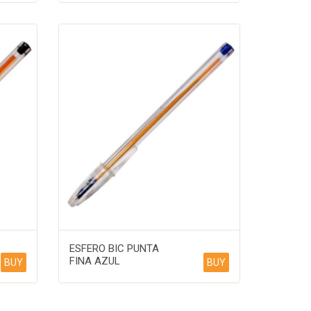
ESFERO BIC PUNTA
FINA AZUL
BUY
BUY