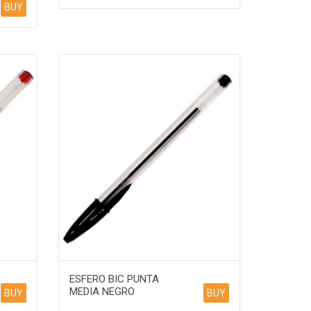
BUY
ESFERO BIC PUNTA
MEDIA NEGRO
BUY
BUY