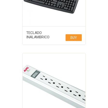
TECLADO
INALAMBRICO
BUY