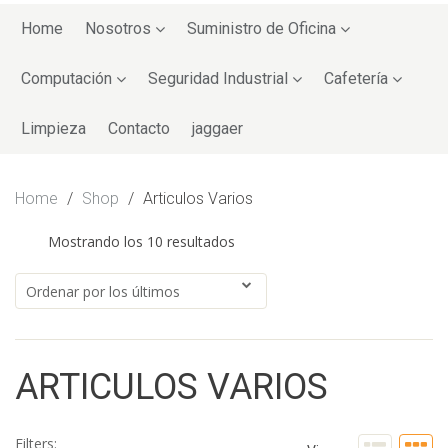
Skip
to
Home
Nosotros
Suministro de Oficina
content
Computación
Seguridad Industrial
Cafetería
Limpieza
Contacto
jaggaer
Home
/
Shop
/
Articulos Varios
Mostrando los 10 resultados
ARTICULOS VARIOS
Filters: