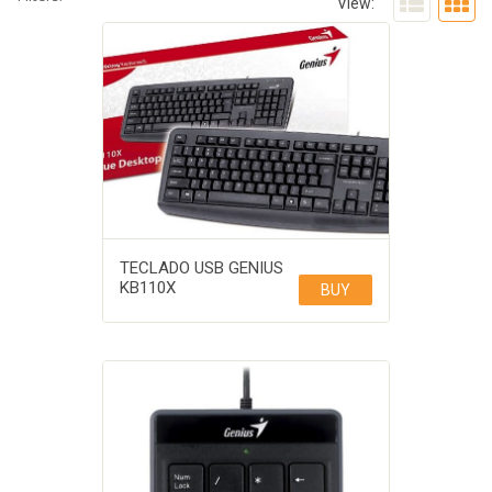
View:
TECLADO USB GENIUS
KB110X
BUY