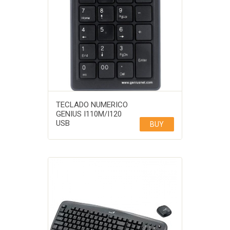
TECLADO NUMERICO
GENIUS I110M/I120
USB
BUY