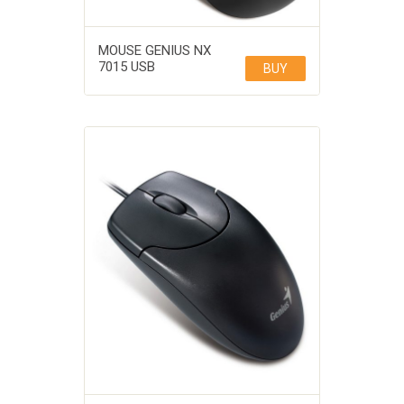
MOUSE GENIUS NX
7015 USB
BUY