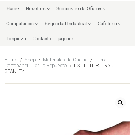
Skip
to
Home
Nosotros
Suministro de Oficina
content
Computación
Seguridad Industrial
Cafetería
Limpieza
Contacto
jaggaer
Home
/
Shop
/
Materiales de Oficina
/
Tijeras
Cortapapel Cuchilla Repuesto
/
ESTILETE RETRÁCTIL
STANLEY