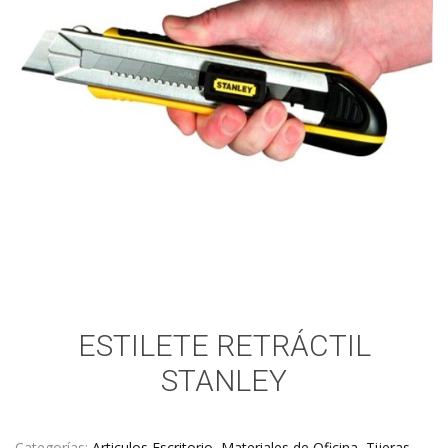
ESTILETE RETRÁCTIL
STANLEY
Categorías:
Articulos Escritorio
,
Materiales de Oficina
,
Tijeras