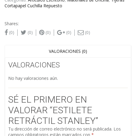
Cortapapel Cuchilla Repuesto
Shares:
(0)
(0)
(0)
(0)
(0)
VALORACIONES (0)
VALORACIONES
No hay valoraciones aún.
SÉ EL PRIMERO EN
VALORAR “ESTILETE
RETRÁCTIL STANLEY”
Tu dirección de correo electrónico no será publicada.
Los
campos obligatorios están marcados con
*