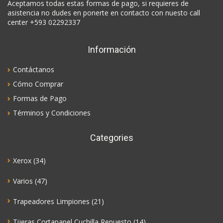
Aceptamos todas estas formas de pago, si requieres de
asistencia no dudes en ponerte en contacto con nuesto call
center +593 02292337
Información
Contáctanos
Cómo Comprar
Formas de Pago
Términos y Condiciones
Categories
Xerox
(34)
Varios
(47)
Trapeadores Limpiones
(21)
Tijeras Cortapapel Cuchilla Repuesto
(14)