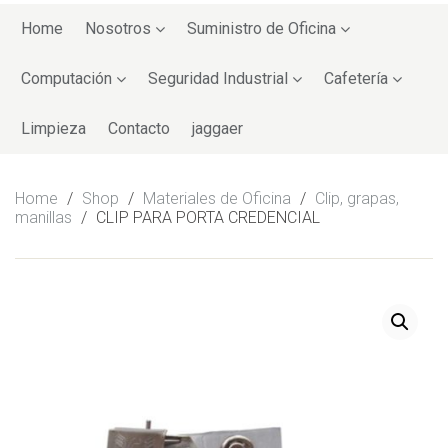
Skip
to
Home
Nosotros
Suministro de Oficina
content
Computación
Seguridad Industrial
Cafetería
Limpieza
Contacto
jaggaer
Home
/
Shop
/
Materiales de Oficina
/
Clip, grapas,
manillas
/
CLIP PARA PORTA CREDENCIAL