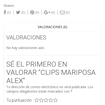
Shares:
(0)
(0)
(0)
(0)
(0)
VALORACIONES (0)
VALORACIONES
No hay valoraciones aún.
SÉ EL PRIMERO EN
VALORAR “CLIPS MARIPOSA
ALEX”
Tu dirección de correo electrónico no será publicada.
Los
campos obligatorios están marcados con
*
Tu puntuación