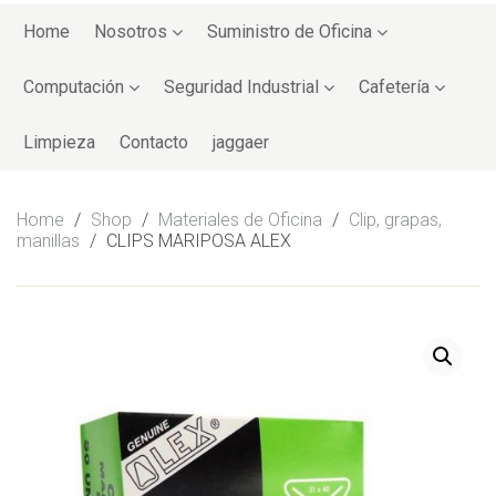
Skip
to
Home
Nosotros
Suministro de Oficina
content
Computación
Seguridad Industrial
Cafetería
Limpieza
Contacto
jaggaer
Home
/
Shop
/
Materiales de Oficina
/
Clip, grapas,
manillas
/
CLIPS MARIPOSA ALEX