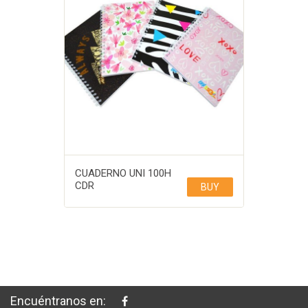
CUADERNO UNI 100H
CDR
BUY
Encuéntranos en: