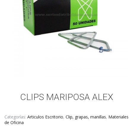
CLIPS MARIPOSA ALEX
Categorías:
Articulos Escritorio
,
Clip, grapas, manillas
,
Materiales
de Oficina