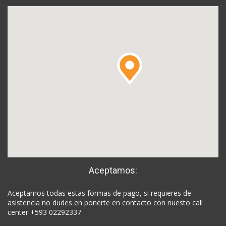
Aceptamos:
Aceptamos todas estas formas de pago, si requieres de
asistencia no dudes en ponerte en contacto con nuesto call
center +593 02292337