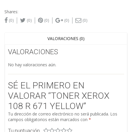
Shares:
(0)
(0)
(0)
(0)
(0)
VALORACIONES (0)
VALORACIONES
No hay valoraciones aún.
SÉ EL PRIMERO EN
VALORAR “TONER XEROX
108 R 671 YELLOW”
Tu dirección de correo electrónico no será publicada.
Los
campos obligatorios están marcados con
*
Tu puntuación