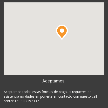
Aceptamos:
Aceptamos todas estas formas de pago, si requieres de
asistencia no dudes en ponerte en contacto con nuesto call
center +593 02292337