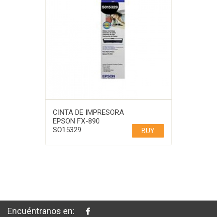
CINTA DE IMPRESORA
EPSON FX-890
SO15329
BUY
Encuéntranos en: