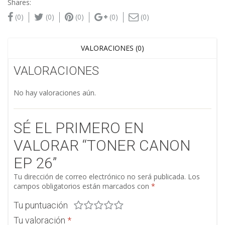
Shares:
(0)
(0)
(0)
(0)
(0)
VALORACIONES (0)
VALORACIONES
No hay valoraciones aún.
SÉ EL PRIMERO EN
VALORAR “TONER CANON
EP 26”
Tu dirección de correo electrónico no será publicada.
Los
campos obligatorios están marcados con
*
Tu puntuación
Tu valoración
*