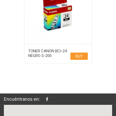
TONER CANON BCI-24
NEGRO S-200
BUY
Encuéntranos en: