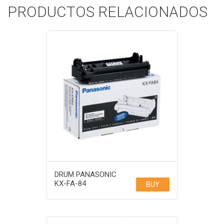
PRODUCTOS RELACIONADOS
DRUM PANASONIC
KX-FA-84
BUY