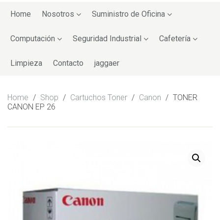
Skip
to
Home
Nosotros
Suministro de Oficina
content
Computación
Seguridad Industrial
Cafetería
Limpieza
Contacto
jaggaer
Home
/
Shop
/
Cartuchos Toner
/
Canon
/
TONER
CANON EP 26