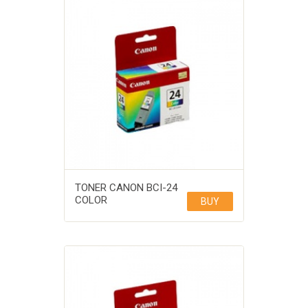
TONER CANON BCI-24
COLOR
BUY