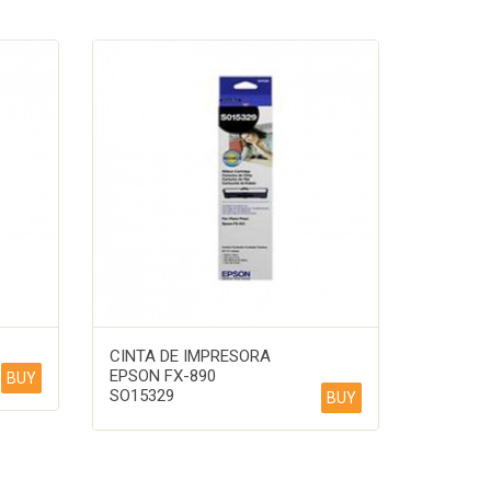
CINTA DE IMPRESORA
EPSON FX-890
BUY
SO15329
BUY