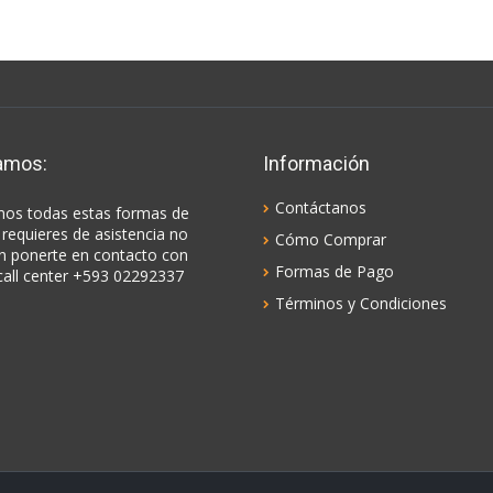
amos:
Información
Contáctanos
os todas estas formas de
 requieres de asistencia no
Cómo Comprar
n ponerte en contacto con
Formas de Pago
call center +593 02292337
Términos y Condiciones