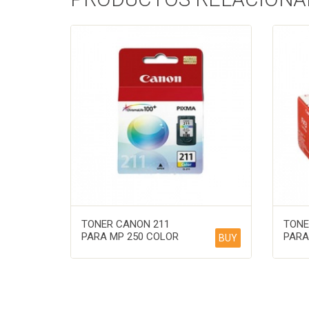
TONER CANON 211
TONE
PARA MP 250 COLOR
PARA
BUY