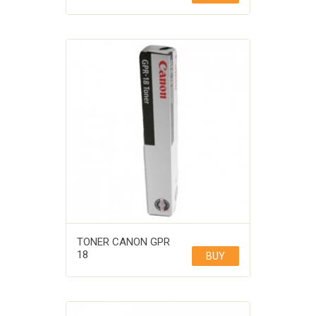
TONER CANON GPR
18
BUY