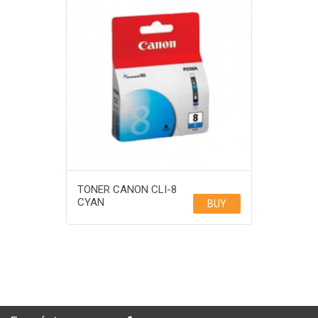
TONER CANON CLI-8
CYAN
BUY