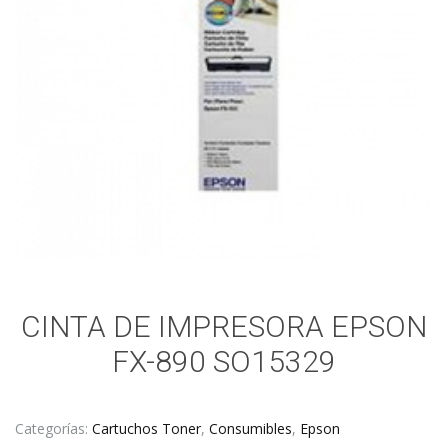
CINTA DE IMPRESORA EPSON
FX-890 SO15329
Categorías:
Cartuchos Toner
,
Consumibles
,
Epson