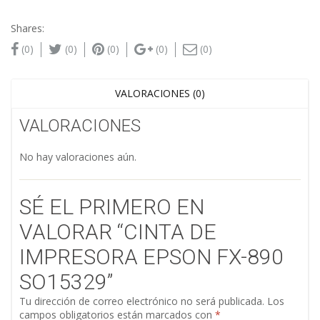
Shares:
(0)
(0)
(0)
(0)
(0)
VALORACIONES (0)
VALORACIONES
No hay valoraciones aún.
SÉ EL PRIMERO EN
VALORAR “CINTA DE
IMPRESORA EPSON FX-890
SO15329”
Tu dirección de correo electrónico no será publicada.
Los
campos obligatorios están marcados con
*