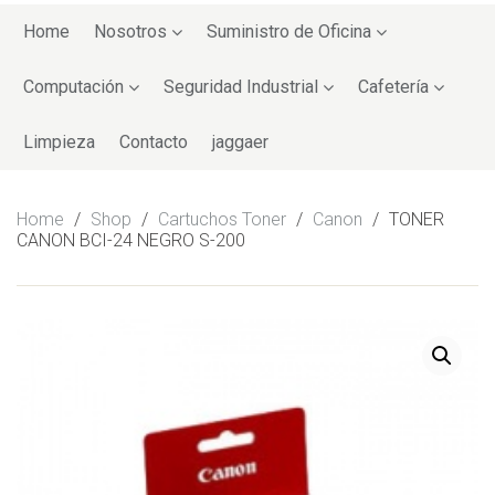
Skip
to
Home
Nosotros
Suministro de Oficina
content
Computación
Seguridad Industrial
Cafetería
Limpieza
Contacto
jaggaer
Home
/
Shop
/
Cartuchos Toner
/
Canon
/
TONER
CANON BCI-24 NEGRO S-200