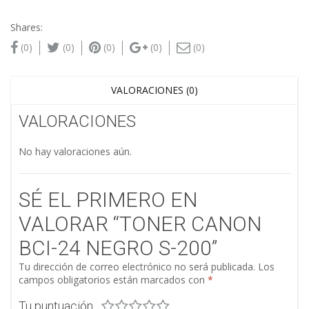
Shares:
(0)
(0)
(0)
(0)
(0)
VALORACIONES (0)
VALORACIONES
No hay valoraciones aún.
SÉ EL PRIMERO EN
VALORAR “TONER CANON
BCI-24 NEGRO S-200”
Tu dirección de correo electrónico no será publicada.
Los
campos obligatorios están marcados con
*
Tu puntuación