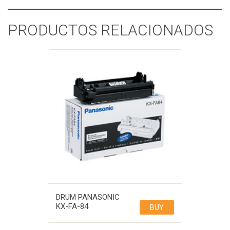
PRODUCTOS RELACIONADOS
DRUM PANASONIC
KX-FA-84
BUY