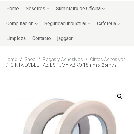
Skip
to
Home
Nosotros
Suministro de Oficina
content
Computación
Seguridad Industrial
Cafetería
Limpieza
Contacto
jaggaer
Home
/
Shop
/
Pegas y Adhesivos
/
Cintas Adhesivas
/
CINTA DOBLE FAZ ESPUMA ABRO 18mm x 25mtrs