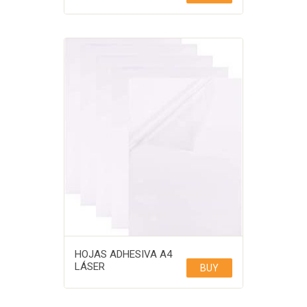
HOJAS ADHESIVA A4
LÁSER
BUY