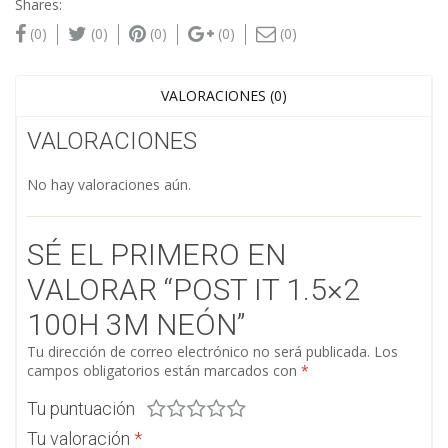
Shares:
(0)
(0)
(0)
(0)
(0)
VALORACIONES (0)
VALORACIONES
No hay valoraciones aún.
SÉ EL PRIMERO EN
VALORAR “POST IT 1.5×2
100H 3M NEÓN”
Tu dirección de correo electrónico no será publicada.
Los
campos obligatorios están marcados con
*
Tu puntuación
Tu valoración
*