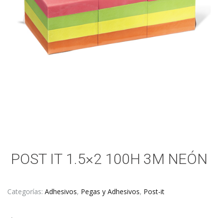
POST IT 1.5×2 100H 3M NEÓN
Categorías:
Adhesivos
,
Pegas y Adhesivos
,
Post-it