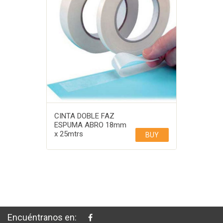
CINTA DOBLE FAZ
ESPUMA ABRO 18mm
x 25mtrs
BUY
Encuéntranos en: