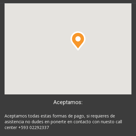
Aceptamos:
Aceptamos todas estas formas de pago, si requieres de
asistencia no dudes en ponerte en contacto con nuesto call
center +593 02292337