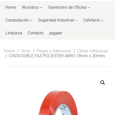
Skip
to
Home
Nosotros
Suministro de Oficina
content
Computación
Seguridad Industrial
Cafetería
Limpieza
Contacto
jaggaer
Home
/
Shop
/
Pegas y Adhesivos
/
Cintas Adhesivas
/
CINTA DOBLE FAZ POLIESTER ABRO 18mm x 30mtrs