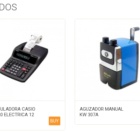
DOS
ULADORA CASIO
AGUZADOR MANUAL
20 ELECTRICA 12
KW 307A
BUY