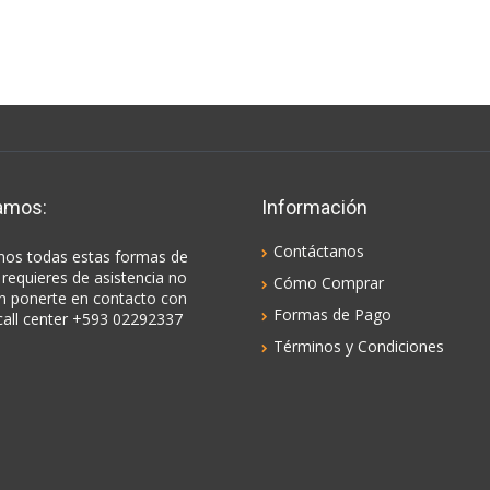
amos:
Información
Contáctanos
os todas estas formas de
 requieres de asistencia no
Cómo Comprar
n ponerte en contacto con
Formas de Pago
call center +593 02292337
Términos y Condiciones