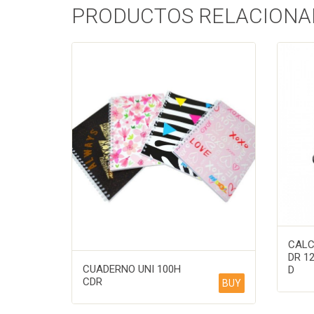
PRODUCTOS RELACIONA
CALC
DR 1
CUADERNO UNI 100H
D
CDR
BUY