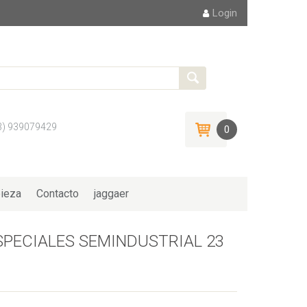
Login
3) 939079429
0
ieza
Contacto
jaggaer
SPECIALES SEMINDUSTRIAL 23