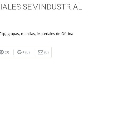
IALES SEMINDUSTRIAL
Clip, grapas, manillas
,
Materiales de Oficina
(0)
(0)
(0)