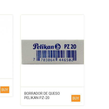
BUY
BORRADOR DE QUESO
PELIKAN PZ-20
BUY