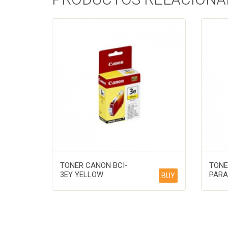
TONER CANON BCI-
TONE
3EY YELLOW
PARA
BUY