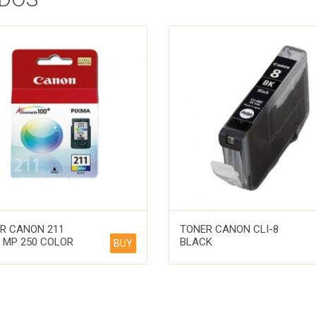
R CANON 211
TONER CANON CLI-8
 MP 250 COLOR
BLACK
BUY