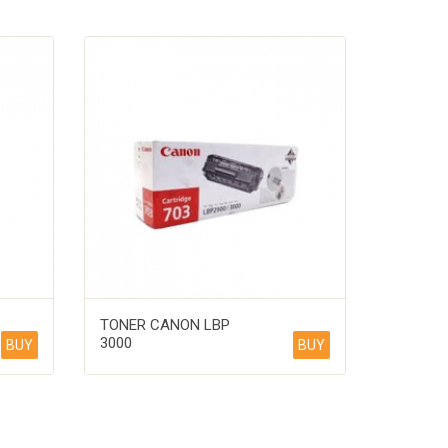
TONER CANON LBP
3000
BUY
BUY