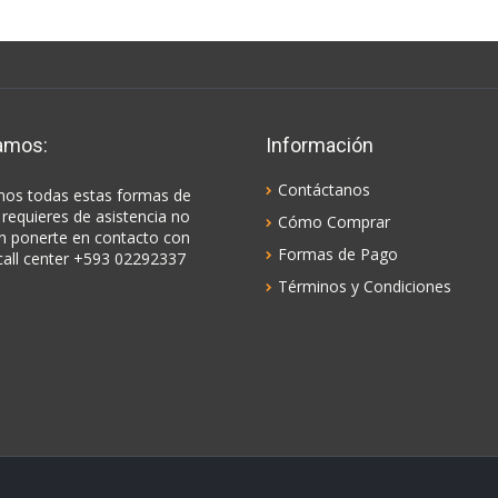
amos:
Información
Contáctanos
os todas estas formas de
 requieres de asistencia no
Cómo Comprar
n ponerte en contacto con
Formas de Pago
call center +593 02292337
Términos y Condiciones