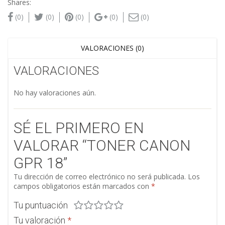
Shares:
(0)
(0)
(0)
(0)
(0)
VALORACIONES (0)
VALORACIONES
No hay valoraciones aún.
SÉ EL PRIMERO EN
VALORAR “TONER CANON
GPR 18”
Tu dirección de correo electrónico no será publicada.
Los
campos obligatorios están marcados con
*
Tu puntuación
Tu valoración
*