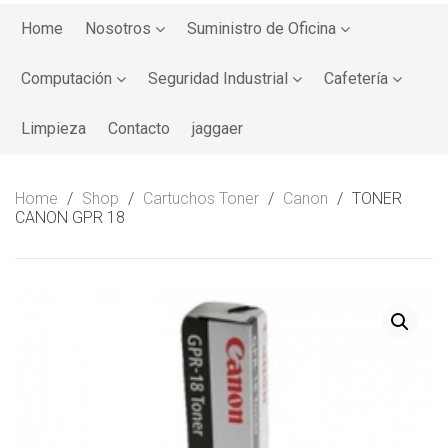
Skip
to
Home
Nosotros
Suministro de Oficina
content
Computación
Seguridad Industrial
Cafetería
Limpieza
Contacto
jaggaer
Home
/
Shop
/
Cartuchos Toner
/
Canon
/
TONER
CANON GPR 18