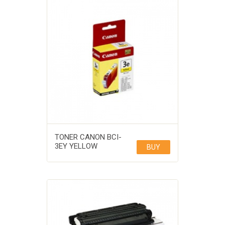
TONER CANON BCI-
3EY YELLOW
BUY