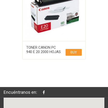
TONER CANON PC
940 E 20 2000 HOJAS
BUY
Encuéntranos en: