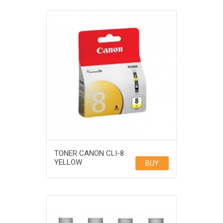
TONER CANON CLI-8
YELLOW
BUY