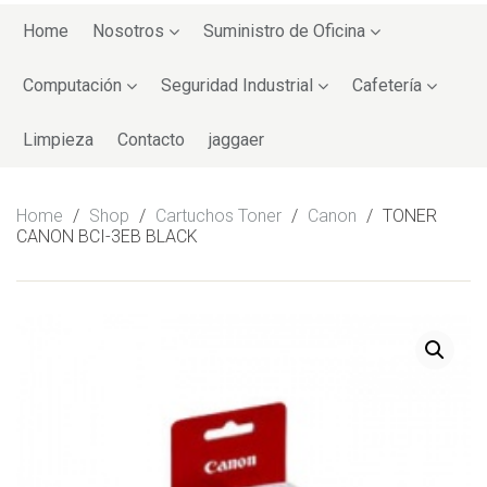
Skip
to
Home
Nosotros
Suministro de Oficina
content
Computación
Seguridad Industrial
Cafetería
Limpieza
Contacto
jaggaer
Home
/
Shop
/
Cartuchos Toner
/
Canon
/
TONER
CANON BCI-3EB BLACK