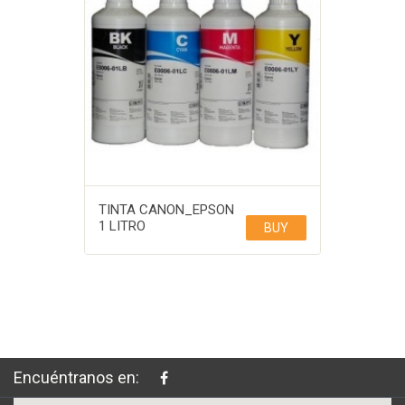
TINTA CANON_EPSON
1 LITRO
BUY
Encuéntranos en: