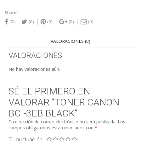
Shares:
(0)
(0)
(0)
(0)
(0)
VALORACIONES (0)
VALORACIONES
No hay valoraciones aún.
SÉ EL PRIMERO EN
VALORAR “TONER CANON
BCI-3EB BLACK”
Tu dirección de correo electrónico no será publicada.
Los
campos obligatorios están marcados con
*
Tu puntuación