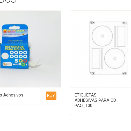
os Adhesivos
ETIQUETAS
BUY
ADHESIVAS PARA CD
PAQ_100