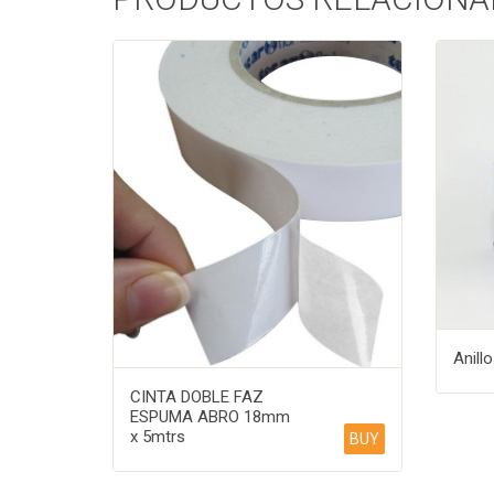
Anill
CINTA DOBLE FAZ
ESPUMA ABRO 18mm
x 5mtrs
BUY