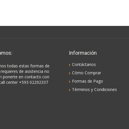
amos:
Información
Contáctanos
os todas estas formas de
 requieres de asistencia no
Cómo Comprar
n ponerte en contacto con
Formas de Pago
call center +593 02292337
Términos y Condiciones