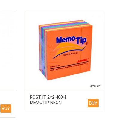
POST IT 2×2 400H
MEMOTIP NEÓN
BUY
BUY