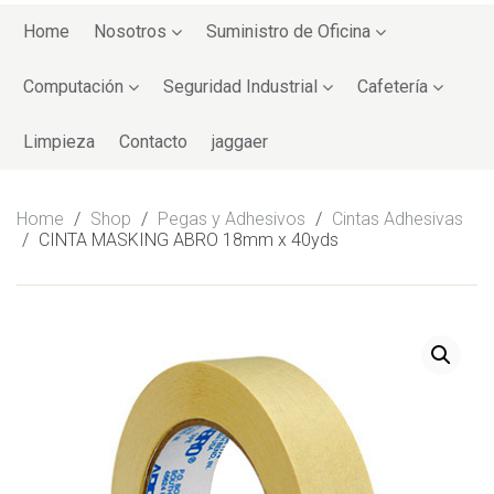
Skip
to
Home
Nosotros
Suministro de Oficina
content
Computación
Seguridad Industrial
Cafetería
Limpieza
Contacto
jaggaer
Home
/
Shop
/
Pegas y Adhesivos
/
Cintas Adhesivas
/
CINTA MASKING ABRO 18mm x 40yds