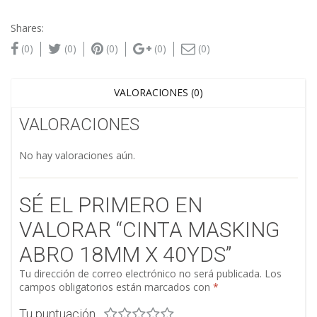
Shares:
(0)
(0)
(0)
(0)
(0)
VALORACIONES (0)
VALORACIONES
No hay valoraciones aún.
SÉ EL PRIMERO EN
VALORAR “CINTA MASKING
ABRO 18MM X 40YDS”
Tu dirección de correo electrónico no será publicada.
Los
campos obligatorios están marcados con
*
Tu puntuación