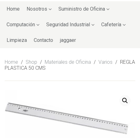
Skip
to
Home
Nosotros
Suministro de Oficina
content
Computación
Seguridad Industrial
Cafetería
Limpieza
Contacto
jaggaer
Home
/
Shop
/
Materiales de Oficina
/
Varios
/
REGLA
PLASTICA 50 CMS