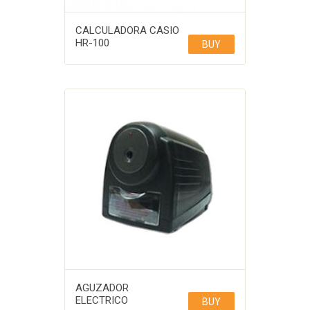
CALCULADORA CASIO
HR-100
BUY
AGUZADOR
ELECTRICO
BUY