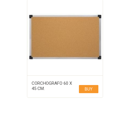
CORCHOGRAFO 60 X
45 CM.
BUY