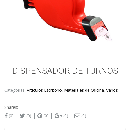
DISPENSADOR DE TURNOS
Categorías:
Articulos Escritorio
,
Materiales de Oficina
,
Varios
Shares:
(0)
(0)
(0)
(0)
(0)