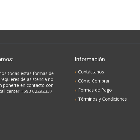
amos:
Información
Contáctanos
os todas estas formas de
 requieres de asistencia no
Cómo Comprar
n ponerte en contacto con
Formas de Pago
call center +593 02292337
Términos y Condiciones