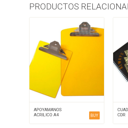
PRODUCTOS RELACIONA
APOYAMANOS
CUAD
ACRILICO A4
CDR
BUY