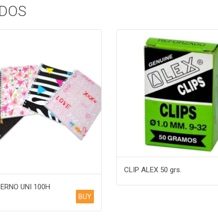
DOS
CLIP ALEX 50 grs.
ERNO UNI 100H
BUY