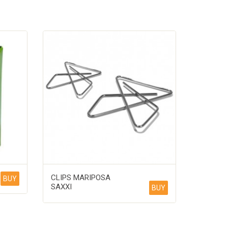
CLIPS MARIPOSA
BUY
SAXXI
BUY