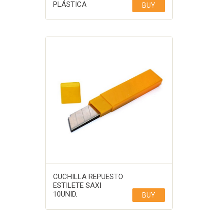
PLÁSTICA
BUY
CUCHILLA REPUESTO
ESTILETE SAXI
10UNID.
BUY