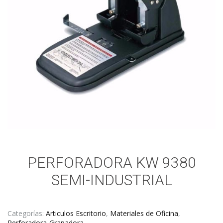
PERFORADORA KW 9380
SEMI-INDUSTRIAL
Categorías:
Articulos Escritorio
,
Materiales de Oficina
,
Perforadora-Grapadora