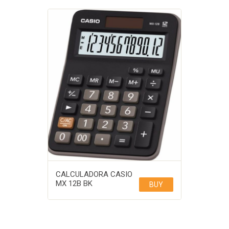
CALCULADORA CASIO
MX 12B BK
BUY