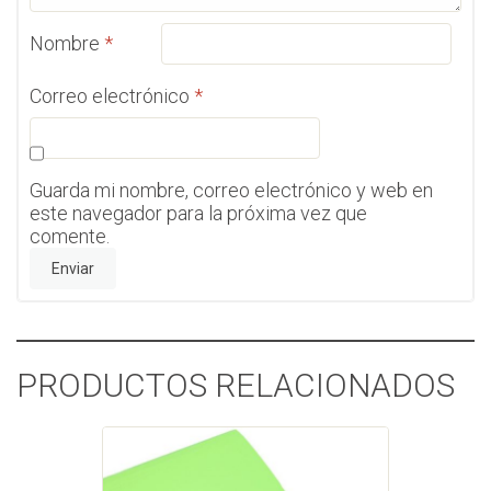
Nombre
*
Correo electrónico
*
Guarda mi nombre, correo electrónico y web en
este navegador para la próxima vez que
comente.
PRODUCTOS RELACIONADOS