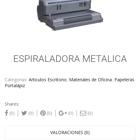
ESPIRALADORA METALICA
Categorías:
Articulos Escritorio
,
Materiales de Oficina
,
Papeleras
Portalápiz
Shares:
(0)
(0)
(0)
(0)
(0)
VALORACIONES (0)