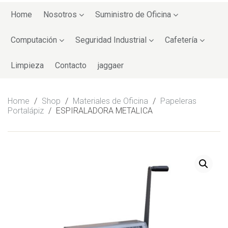
Skip
to
Home
Nosotros
Suministro de Oficina
content
Computación
Seguridad Industrial
Cafetería
Limpieza
Contacto
jaggaer
Home
/
Shop
/
Materiales de Oficina
/
Papeleras
Portalápiz
/
ESPIRALADORA METALICA