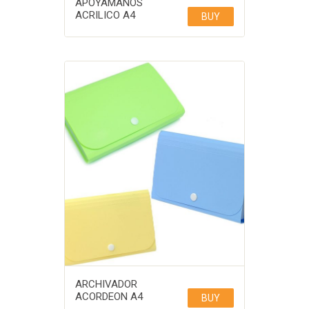
APOYAMANOS
ACRILICO A4
BUY
ARCHIVADOR
ACORDEON A4
BUY