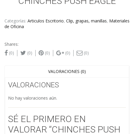
CHINCHES PUSH EAGLE
Categorías:
Articulos Escritorio
,
Clip, grapas, manillas
,
Materiales
de Oficina
Shares:
(0)
(0)
(0)
(0)
(0)
VALORACIONES (0)
VALORACIONES
No hay valoraciones aún.
SÉ EL PRIMERO EN
VALORAR “CHINCHES PUSH