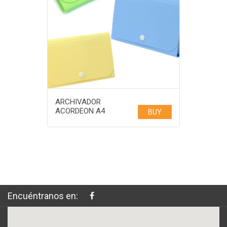
ARCHIVADOR
ACORDEON A4
BUY
Encuéntranos en: