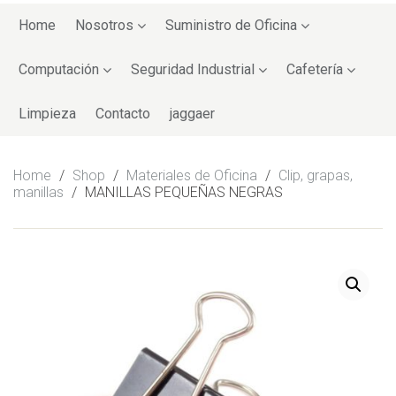
Skip
to
Home
Nosotros
Suministro de Oficina
content
Computación
Seguridad Industrial
Cafetería
Limpieza
Contacto
jaggaer
Home
/
Shop
/
Materiales de Oficina
/
Clip, grapas,
manillas
/
MANILLAS PEQUEÑAS NEGRAS