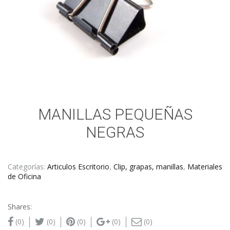
MANILLAS PEQUEÑAS
NEGRAS
Categorías:
Articulos Escritorio
,
Clip, grapas, manillas
,
Materiales
de Oficina
Shares:
(0)
(0)
(0)
(0)
(0)