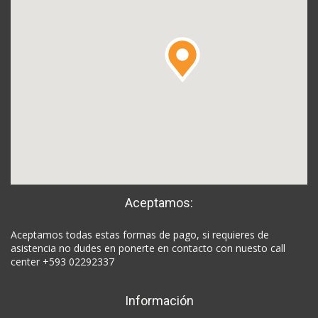
Aceptamos:
Aceptamos todas estas formas de pago, si requieres de
asistencia no dudes en ponerte en contacto con nuesto call
center +593 02292337
Información