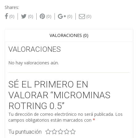
Shares:
(0)
(0)
(0)
(0)
(0)
VALORACIONES (0)
VALORACIONES
No hay valoraciones aún.
SÉ EL PRIMERO EN
VALORAR “MICROMINAS
ROTRING 0.5”
Tu dirección de correo electrónico no será publicada.
Los
campos obligatorios están marcados con
*
Tu puntuación