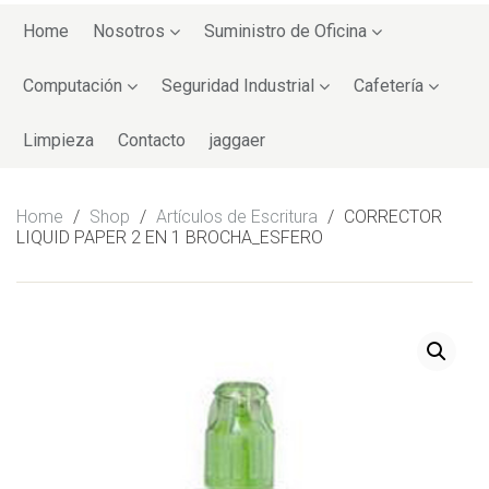
Skip
to
Home
Nosotros
Suministro de Oficina
content
Computación
Seguridad Industrial
Cafetería
Limpieza
Contacto
jaggaer
Home
/
Shop
/
Artículos de Escritura
/
CORRECTOR
LIQUID PAPER 2 EN 1 BROCHA_ESFERO