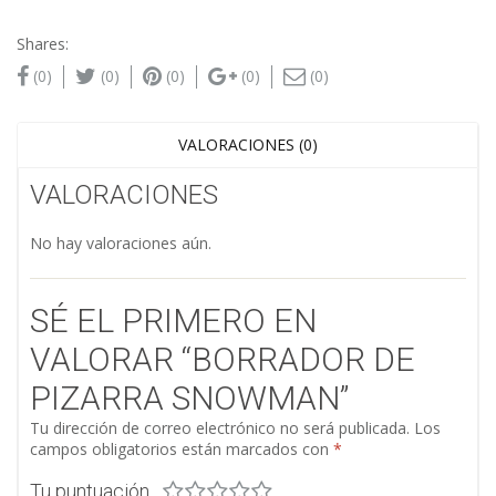
Shares:
(0)
(0)
(0)
(0)
(0)
VALORACIONES (0)
VALORACIONES
No hay valoraciones aún.
SÉ EL PRIMERO EN
VALORAR “BORRADOR DE
PIZARRA SNOWMAN”
Tu dirección de correo electrónico no será publicada.
Los
campos obligatorios están marcados con
*
Tu puntuación