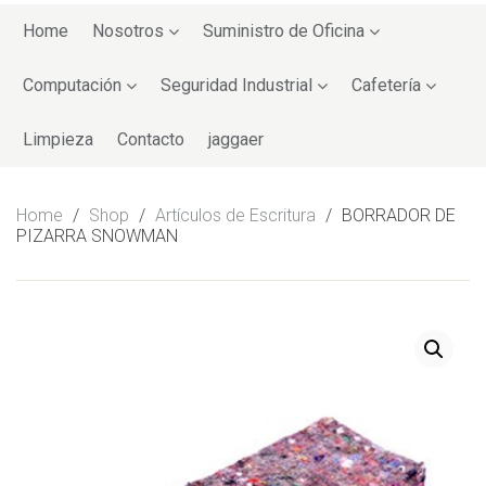
Skip
to
Home
Nosotros
Suministro de Oficina
content
Computación
Seguridad Industrial
Cafetería
Limpieza
Contacto
jaggaer
Home
/
Shop
/
Artículos de Escritura
/
BORRADOR DE
PIZARRA SNOWMAN