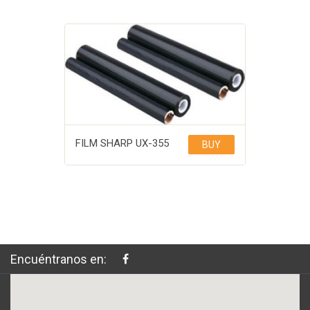
FILM SHARP UX-355
BUY
Encuéntranos en: