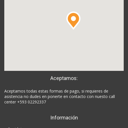
Aceptamos:
Aceptamos todas estas formas de pago, si requieres de
asistencia no dudes en ponerte en contacto con nuesto call
center +593 02292337
Información