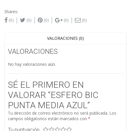
Shares:
(0)
(0)
(0)
(0)
(0)
VALORACIONES (0)
VALORACIONES
No hay valoraciones aún.
SÉ EL PRIMERO EN
VALORAR “ESFERO BIC
PUNTA MEDIA AZUL”
Tu dirección de correo electrónico no será publicada.
Los
campos obligatorios están marcados con
*
Tu puntuación