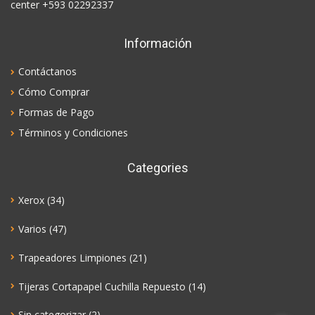
center +593 02292337
Información
Contáctanos
Cómo Comprar
Formas de Pago
Términos y Condiciones
Categories
Xerox
(34)
Varios
(47)
Trapeadores Limpiones
(21)
Tijeras Cortapapel Cuchilla Repuesto
(14)
Sin categorizar
(2)