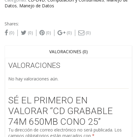
Datos
,
Manejo de Datos
Shares:
(0)
(0)
(0)
(0)
(0)
VALORACIONES (0)
VALORACIONES
No hay valoraciones aún.
SÉ EL PRIMERO EN
VALORAR “CD GRABABLE
74M 650MB CONO 25”
Tu dirección de correo electrónico no será publicada.
Los
campos obligatorios están marcados con
*