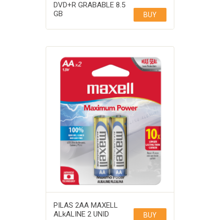
DVD+R GRABABLE 8.5
GB
BUY
PILAS 2AA MAXELL
ALkALINE 2 UNID
BUY