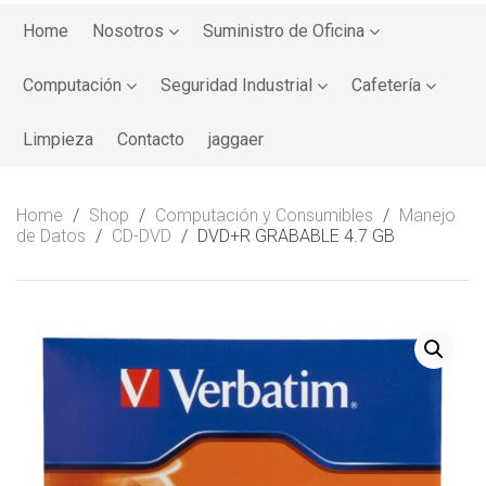
Skip
to
Home
Nosotros
Suministro de Oficina
content
Computación
Seguridad Industrial
Cafetería
Limpieza
Contacto
jaggaer
Home
/
Shop
/
Computación y Consumibles
/
Manejo
de Datos
/
CD-DVD
/
DVD+R GRABABLE 4.7 GB