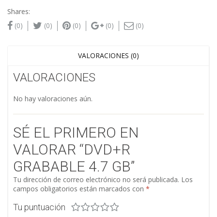
Shares:
(0)
(0)
(0)
(0)
(0)
VALORACIONES (0)
VALORACIONES
No hay valoraciones aún.
SÉ EL PRIMERO EN
VALORAR “DVD+R
GRABABLE 4.7 GB”
Tu dirección de correo electrónico no será publicada.
Los
campos obligatorios están marcados con
*
Tu puntuación