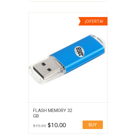
¡OFERTA!
FLASH MEMORY 32
GB
$
10.00
BUY
$
15.00