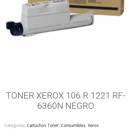
TONER XEROX 106 R 1221 RF-
6360N NEGRO
Categorías:
Cartuchos Toner
,
Consumibles
,
Xerox