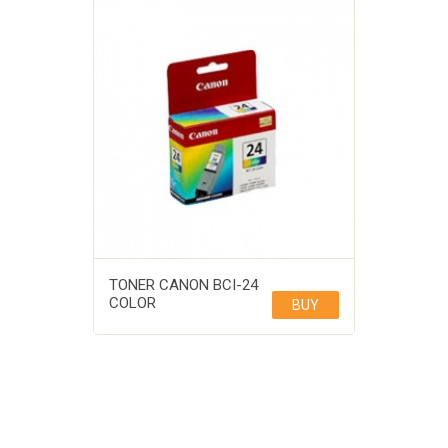
TONER CANON BCI-24
COLOR
BUY