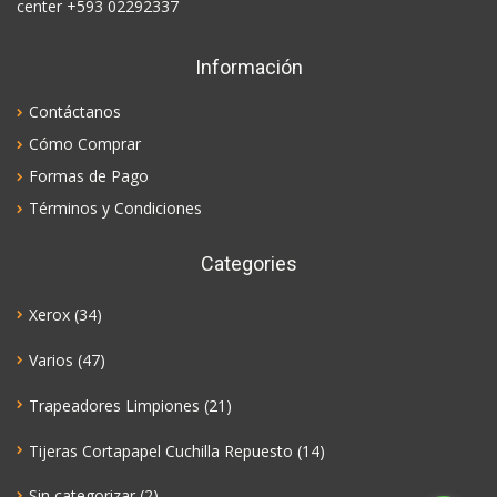
center +593 02292337
Información
Contáctanos
Cómo Comprar
Formas de Pago
Términos y Condiciones
Categories
Xerox
(34)
Varios
(47)
Trapeadores Limpiones
(21)
Tijeras Cortapapel Cuchilla Repuesto
(14)
Sin categorizar
(2)