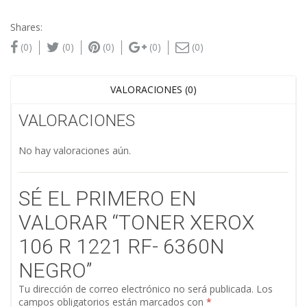
Shares:
(0)
(0)
(0)
(0)
(0)
VALORACIONES (0)
VALORACIONES
No hay valoraciones aún.
SÉ EL PRIMERO EN
VALORAR “TONER XEROX
106 R 1221 RF- 6360N
NEGRO”
Tu dirección de correo electrónico no será publicada.
Los
campos obligatorios están marcados con
*