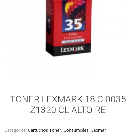
TONER LEXMARK 18 C 0035
Z1320 CL ALTO RE
Categorías:
Cartuchos Toner
,
Consumibles
,
Lexmar