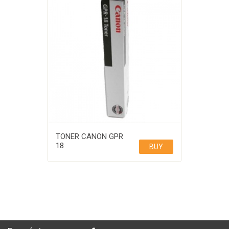
TONER CANON GPR
18
BUY