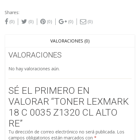
Shares:
(0)
(0)
(0)
(0)
(0)
VALORACIONES (0)
VALORACIONES
No hay valoraciones aún.
SÉ EL PRIMERO EN
VALORAR “TONER LEXMARK
18 C 0035 Z1320 CL ALTO
RE”
Tu dirección de correo electrónico no será publicada.
Los
campos obligatorios están marcados con
*