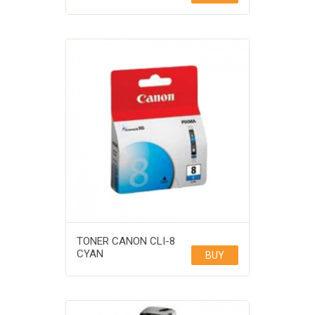
TONER CANON CLI-8
CYAN
BUY