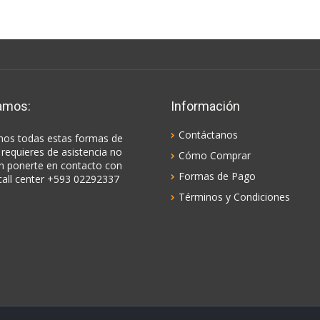
amos:
Información
Contáctanos
os todas estas formas de
 requieres de asistencia no
Cómo Comprar
n ponerte en contacto con
Formas de Pago
call center +593 02292337
Términos y Condiciones