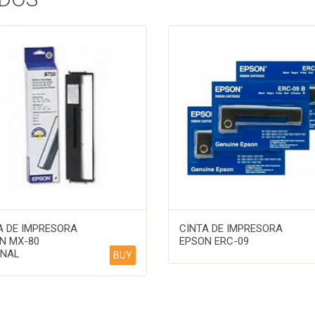
A DE IMPRESORA
CINTA DE IMPRESORA
N MX-80
EPSON ERC-09
INAL
BUY