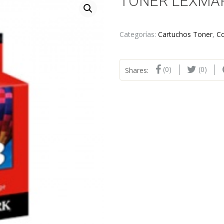
TONER LEXMAR
Categorías:
Cartuchos Toner
,
C
(0)
(0)
Shares: