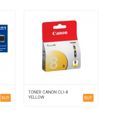
TONER CANON CLI-8
YELLOW
BUY
BUY