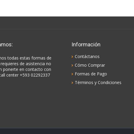
amos:
Información
Contáctanos
os todas estas formas de
 requieres de asistencia no
Cómo Comprar
n ponerte en contacto con
Formas de Pago
call center +593 02292337
Términos y Condiciones