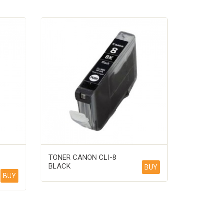
TONER CANON CLI-8
BLACK
BUY
BUY