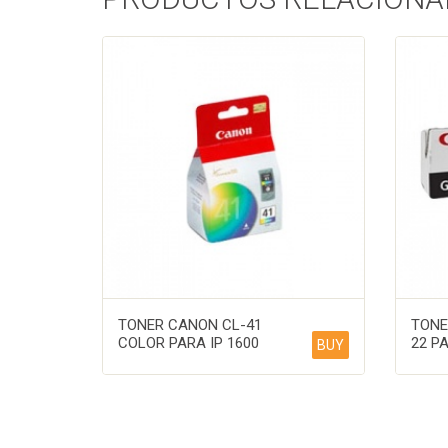
TONER CANON CL-41
TONE
COLOR PARA IP 1600
22 P
BUY