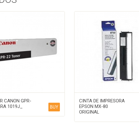
R CANON GPR-
CINTA DE IMPRESORA
ARA 1019J_
EPSON MX-80
BUY
ORIGINAL