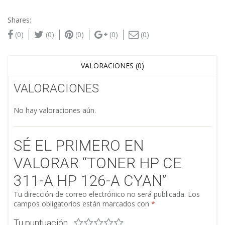
Shares:
(0)
(0)
(0)
(0)
(0)
VALORACIONES (0)
VALORACIONES
No hay valoraciones aún.
SÉ EL PRIMERO EN
VALORAR “TONER HP CE
311-A HP 126-A CYAN”
Tu dirección de correo electrónico no será publicada.
Los
campos obligatorios están marcados con
*
Tu puntuación