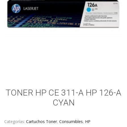
TONER HP CE 311-A HP 126-A
CYAN
Categorías:
Cartuchos Toner
,
Consumibles
,
HP