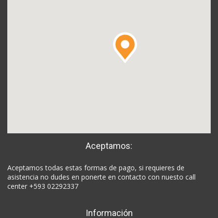
Aceptamos:
Aceptamos todas estas formas de pago, si requieres de
asistencia no dudes en ponerte en contacto con nuesto call
center +593 02292337
Información