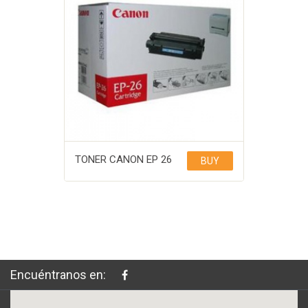
TONER CANON EP 26
BUY
Encuéntranos en: