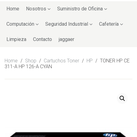
Skip
to
Home
Nosotros
Suministro de Oficina
content
Computación
Seguridad Industrial
Cafetería
Limpieza
Contacto
jaggaer
Home
/
Shop
/
Cartuchos Toner
/
HP
/
TONER HP CE
311-A HP 126-A CYAN