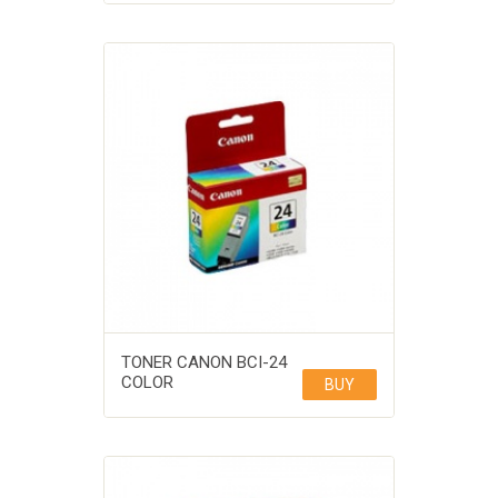
TONER CANON BCI-24
COLOR
BUY