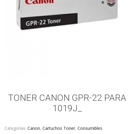
TONER CANON GPR-22 PARA
1019J_
Categorías:
Canon
,
Cartuchos Toner
,
Consumibles