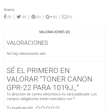
Shares:
(0)
(0)
(0)
(0)
(0)
VALORACIONES (0)
VALORACIONES
No hay valoraciones aún.
SÉ EL PRIMERO EN
VALORAR “TONER CANON
GPR-22 PARA 1019J_”
Tu dirección de correo electrónico no será publicada.
Los
campos obligatorios están marcados con
*
Tu puntuación