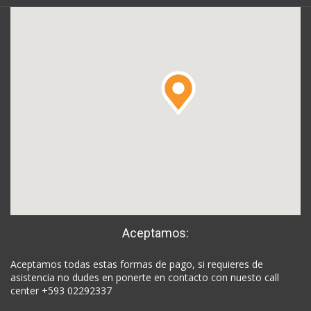
Aceptamos:
Aceptamos todas estas formas de pago, si requieres de
asistencia no dudes en ponerte en contacto con nuesto call
center +593 02292337