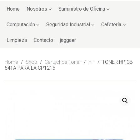
Skip
to
Home
Nosotros
Suministro de Oficina
content
Computación
Seguridad Industrial
Cafetería
Limpieza
Contacto
jaggaer
Home
/
Shop
/
Cartuchos Toner
/
HP
/
TONER HP CB
541A PARA LA CP1215