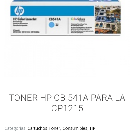
TONER HP CB 541A PARA LA
CP1215
Categorías:
Cartuchos Toner
,
Consumibles
,
HP