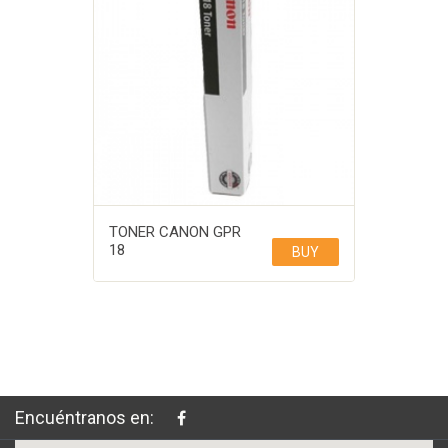
TONER CANON GPR
18
BUY
Encuéntranos en: