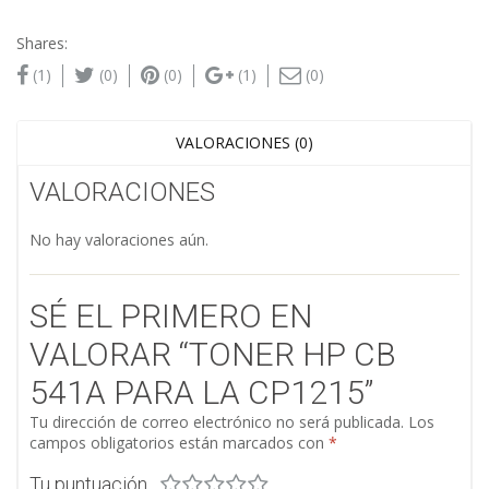
Shares:
(1)
(0)
(0)
(1)
(0)
VALORACIONES (0)
VALORACIONES
No hay valoraciones aún.
SÉ EL PRIMERO EN
VALORAR “TONER HP CB
541A PARA LA CP1215”
Tu dirección de correo electrónico no será publicada.
Los
campos obligatorios están marcados con
*
Tu puntuación