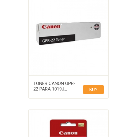
TONER CANON GPR-
22 PARA 1019J_
BUY