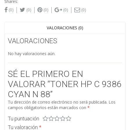
Shares:
(0)
(0)
(0)
(0)
(0)
VALORACIONES (0)
VALORACIONES
No hay valoraciones aún.
SÉ EL PRIMERO EN
VALORAR “TONER HP C 9386
CYAN N 88”
Tu dirección de correo electrónico no será publicada.
Los
campos obligatorios están marcados con
*
Tu puntuación
Tu valoración
*