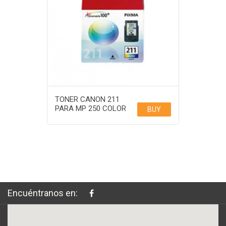
TONER CANON 211
PARA MP 250 COLOR
BUY
Encuéntranos en: