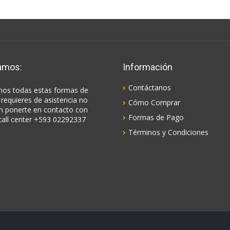
amos:
Información
Contáctanos
os todas estas formas de
 requieres de asistencia no
Cómo Comprar
n ponerte en contacto con
Formas de Pago
call center +593 02292337
Términos y Condiciones