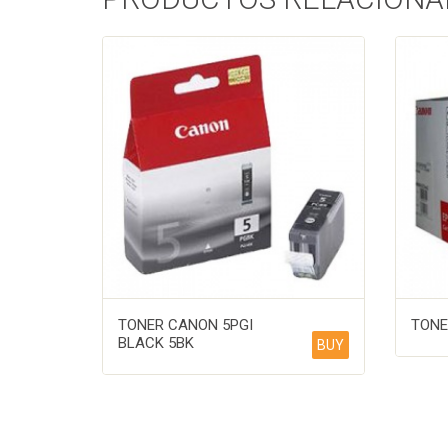
TONER CANON 5PGI
TONE
BLACK 5BK
BUY