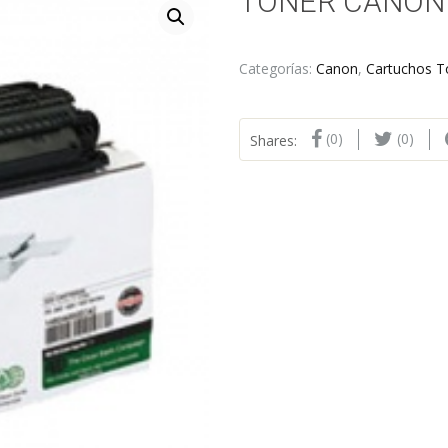
TONER CANON 
Categorías:
Canon
,
Cartuchos T
(0)
(0)
Shares: