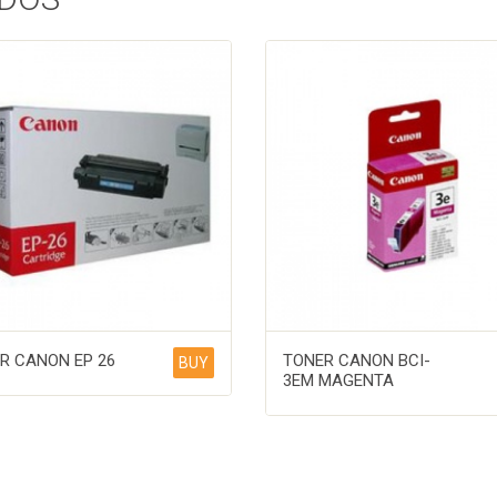
R CANON EP 26
TONER CANON BCI-
BUY
3EM MAGENTA